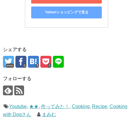
Yahoo!ショッピングで見る
シェアする
error
0
0
フォローする
Youtube
,
★★
,
作ってみた！
,
Cooking
,
Recipe
,
Cooking
with Dogさん
まみむ