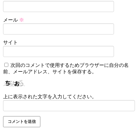
メール
※
サイト
次回のコメントで使用するためブラウザーに自分の名
前、メールアドレス、サイトを保存する。
上に表示された文字を入力してください。