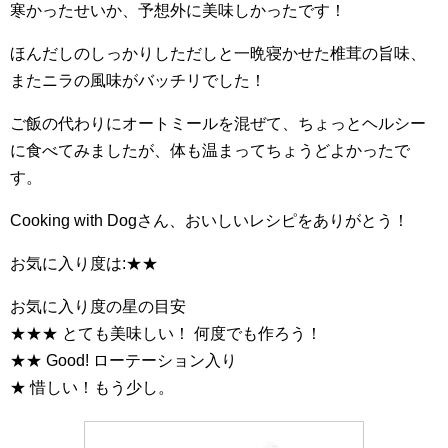
寒かったせいか、予想外に美味しかったです！
ほんだしのしっかりしただしと一晩寝かせた椎茸の旨味、
またニラの風味がバッチリでした！
ご飯の代わりにオートミールを混ぜて、ちょっとヘルシー
に食べてみましたが、体も温まってちょうどよかったで
す。
Cooking with Dogさん、おいしいレシピをありがとう！
お気に入り度は:★★
お気に入り度の星の目安
★★★ とても美味しい！ 何度でも作ろう！
★★ Good! ローテーション入り
★ 惜しい！もう少し。