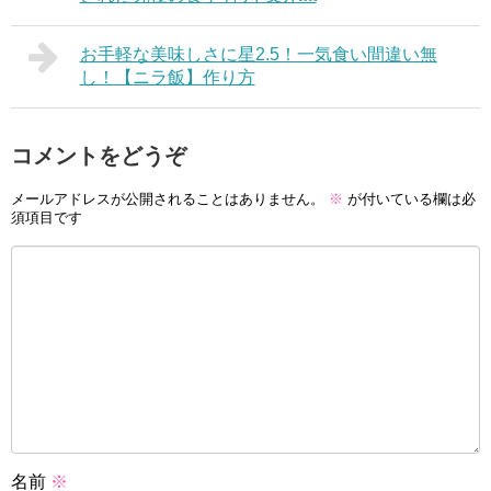
お手軽な美味しさに星2.5！一気食い間違い無
し！【ニラ飯】作り方
コメントをどうぞ
メールアドレスが公開されることはありません。
※
が付いている欄は必
須項目です
名前
※