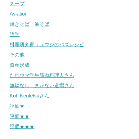
スープ
Aviation
焼きそば・油そば
語学
料理研究家リュウジのバズレシピ
その他
資産形成
だれウマ学生筋肉料理人さん
無駄なし！まかない道場さん
Koh Kentetsuさん
評価★
評価★★
評価★★★