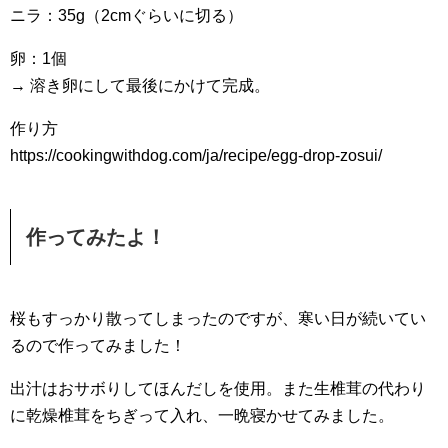
ニラ：35g（2cmぐらいに切る）
卵：1個
→ 溶き卵にして最後にかけて完成。
作り方
https://cookingwithdog.com/ja/recipe/egg-drop-zosui/
作ってみたよ！
桜もすっかり散ってしまったのですが、寒い日が続いてい
るので作ってみました！
出汁はおサボりしてほんだしを使用。また生椎茸の代わり
に乾燥椎茸をちぎって入れ、一晩寝かせてみました。