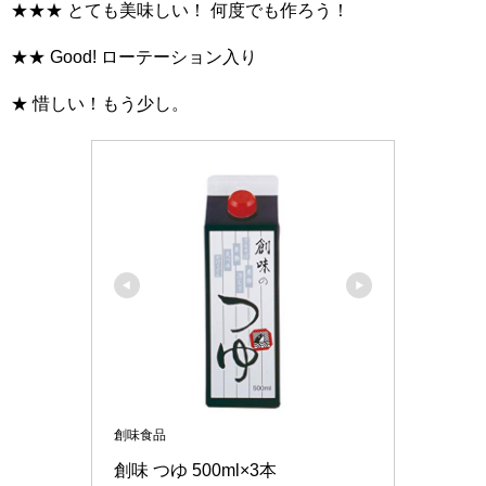
★★★ とても美味しい！ 何度でも作ろう！
★★ Good! ローテーション入り
★ 惜しい！もう少し。
創味食品
創味 つゆ 500ml×3本