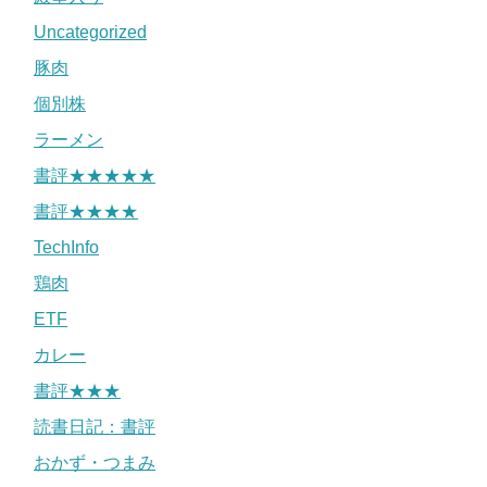
Uncategorized
豚肉
個別株
ラーメン
書評★★★★★
書評★★★★
TechInfo
鶏肉
ETF
カレー
書評★★★
読書日記：書評
おかず・つまみ