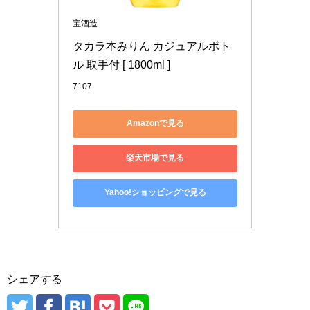
宝酒造
タカラ本みりん カジュアルボト
ル 取手付 [ 1800ml ]
7107
Amazonで見る
楽天市場で見る
Yahoo!ショッピングで見る
シェアする