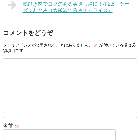
鶏ひき肉でコクのある美味しさに！星2.8！チー
ズふわとろ（炊飯器で作るオムライス）
コメントをどうぞ
メールアドレスが公開されることはありません。
※
が付いている欄は必
須項目です
名前
※