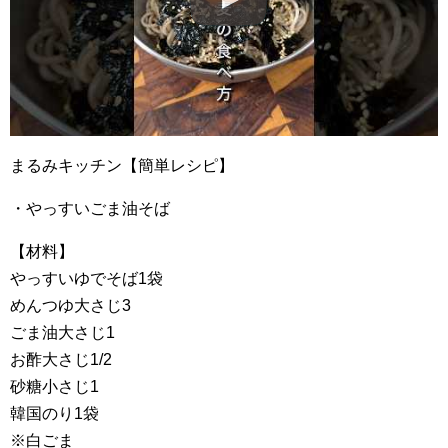
まるみキッチン【簡単レシピ】
・やっすいごま油そば
【材料】
やっすいゆでそば1袋
めんつゆ大さじ3
ごま油大さじ1
お酢大さじ1/2
砂糖小さじ1
韓国のり1袋
※白ごま