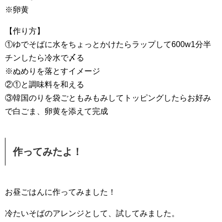
※卵黄
【作り方】
①ゆでそばに水をちょっとかけたらラップして600w1分半
チンしたら冷水で〆る
※ぬめりを落とすイメージ
②①と調味料を和える
③韓国のりを袋ごともみもみしてトッピングしたらお好み
で白ごま、卵黄を添えて完成
作ってみたよ！
お昼ごはんに作ってみました！
冷たいそばのアレンジとして、試してみました。