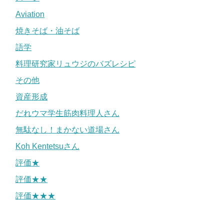
Aviation
焼きそば・油そば
語学
料理研究家リュウジのバズレシピ
その他
資産形成
だれウマ学生筋肉料理人さん
無駄なし！まかない道場さん
Koh Kentetsuさん
評価★
評価★★
評価★★★