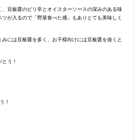
く、豆板醤のピリ辛とオイスターソースの深みのある味
ベツが入るので「野菜食べた感」もありとても美味しく
まみには豆板醤を多く、お子様向けには豆板醤を抜くと
がとう！
ろう！