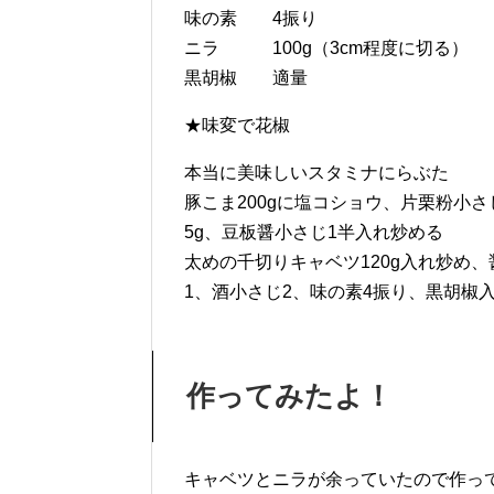
味の素 4振り
ニラ 100g（3cm程度に切る）
黒胡椒 適量
★味変で花椒
本当に美味しいスタミナにらぶた
豚こま200gに塩コショウ、片栗粉小さ
5g、豆板醤小さじ1半入れ炒める
太めの千切りキャベツ120g入れ炒め
1、酒小さじ2、味の素4振り、黒胡椒入
作ってみたよ！
キャベツとニラが余っていたので作っ