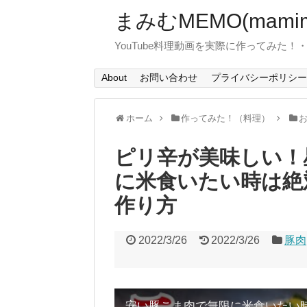
まみむMEMO(mamim
YouTube料理動画を実際に作ってみた
About
お問い合わせ
プライバシーポリシー
ホーム
作ってみた！（料理）
ピリ辛が美味しい！
に米食いたい時は絶
作り方
2022/3/26
2022/3/26
豚肉
安い豚こま肉で無限に米食いたい