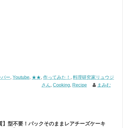
ーバー
,
Youtube
,
★★
,
作ってみた！
,
料理研究家リュウジ
さん
,
Cooking
,
Recipe
まみむ
質】型不要！パックそのままレアチーズケーキ