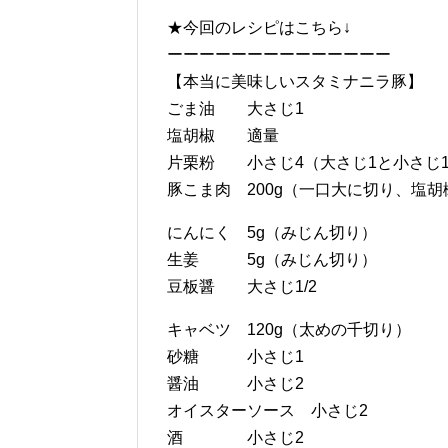
★今回のレシピはこちら↓
ーーーーーーーーーーーーーー
【本当に美味しいスタミナニラ豚】
ごま油 大さじ1
塩胡椒 適量
片栗粉 小さじ4（大さじ1と小さじ
豚こま肉 200g（一口大に切り、塩
にんにく 5g（みじん切り）
生姜 5g（みじん切り）
豆板醤 大さじ1/2
キャベツ 120g（太めの千切り）
砂糖 小さじ1
醤油 小さじ2
オイスターソース 小さじ2
酒 小さじ2