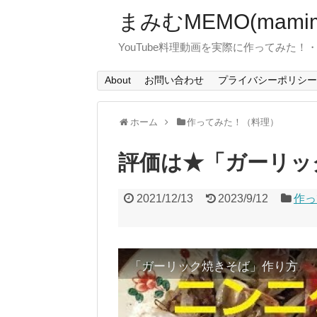
まみむMEMO(mamim
YouTube料理動画を実際に作ってみた
About
お問い合わせ
プライバシーポリシー
ホーム
作ってみた！（料理）
評価は★「ガーリッ
2021/12/13
2023/9/12
作っ
「ガーリック焼きそば」作り方