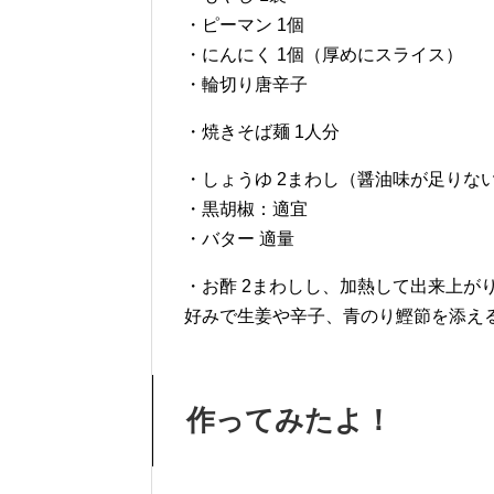
・ピーマン 1個
・にんにく 1個（厚めにスライス）
・輪切り唐辛子
・焼きそば麺 1人分
・しょうゆ 2まわし（醤油味が足りな
・黒胡椒：適宜
・バター 適量
・お酢 2まわしし、加熱して出来上が
好みで生姜や辛子、青のり鰹節を添え
作ってみたよ！