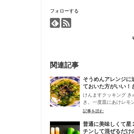
フォローする
関連記事
そうめんアレンジに追
ておいた方がいい！
けんますクッキング き
き。一度皿にあけレモン
記事を読む
普通に美味しくて星
チンして混ぜるだけ