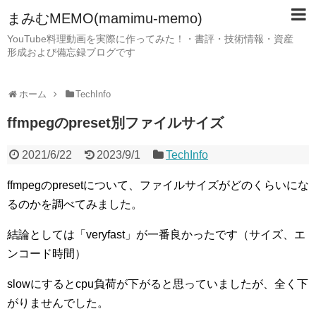
まみむMEMO(mamimu-memo)
YouTube料理動画を実際に作ってみた！・書評・技術情報・資産
形成および備忘録ブログです
ホーム
TechInfo
ffmpegのpreset別ファイルサイズ
2021/6/22
2023/9/1
TechInfo
ffmpegのpresetについて、ファイルサイズがどのくらいにな
るのかを調べてみました。
結論としては「veryfast」が一番良かったです（サイズ、エ
ンコード時間）
slowにするとcpu負荷が下がると思っていましたが、全く下
がりませんでした。