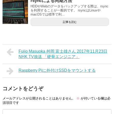
rsyncによる同期方法
HDDやWebのデータをバックアップする際は、rsync
を利用することが一般的です。 rsyncはLinuxや
macOSでは標準で利...
記事を読む
Fujio Masuoka 舛岡 富士雄さん 2017年11月23日
NHK TV放送 「硬骨エンジニア」
Raspberry Piに外付けSSDをマウントする
コメントをどうぞ
メールアドレスが公開されることはありません。
※
が付いている欄は必
須項目です