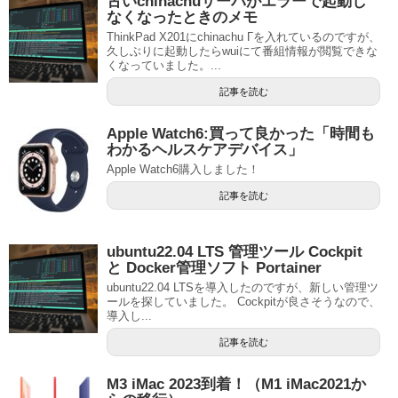
古いchinachuサーバがエラーで起動し
なくなったときのメモ
ThinkPad X201にchinachu Γを入れているのですが、
久しぶりに起動したらwuiにて番組情報が閲覧できな
くなっていました。...
記事を読む
Apple Watch6:買って良かった「時間も
わかるヘルスケアデバイス」
Apple Watch6購入しました！
記事を読む
ubuntu22.04 LTS 管理ツール Cockpit
と Docker管理ソフト Portainer
ubuntu22.04 LTSを導入したのですが、新しい管理ツ
ールを探していました。 Cockpitが良さそうなので、
導入し...
記事を読む
M3 iMac 2023到着！（M1 iMac2021か