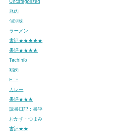
Uncategorized
豚肉
個別株
ラーメン
書評★★★★★
書評★★★★
TechInfo
鶏肉
ETF
カレー
書評★★★
読書日記：書評
おかず・つまみ
書評★★