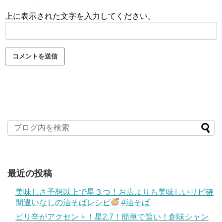
上に表示された文字を入力してください。
最近の投稿
美味しさ予想以上で星３つ！お店よりも美味しいリピ確
間違いなしの油そばレシピ
#油そば
ピリ辛がアクセント！星2.7！簡単で旨い！創味シャン