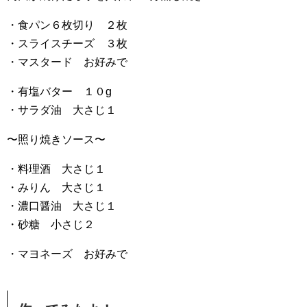
・食パン６枚切り ２枚
・スライスチーズ ３枚
・マスタード お好みで
・有塩バター １０g
・サラダ油 大さじ１
〜照り焼きソース〜
・料理酒 大さじ１
・みりん 大さじ１
・濃口醤油 大さじ１
・砂糖 小さじ２
・マヨネーズ お好みで