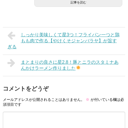
記事を読む
しっかり美味しくて星3つ！フライパン一つと鶏
もも肉で作る【やけくそジャンバラヤ】が旨す
ぎる
まとまりの良さに星2.8！豚とニラのスタミナあ
んかけラーメン作りました
コメントをどうぞ
メールアドレスが公開されることはありません。
※
が付いている欄は必
須項目です