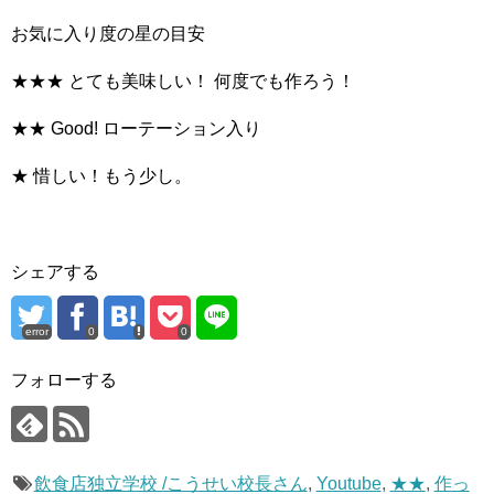
お気に入り度の星の目安
★★★ とても美味しい！ 何度でも作ろう！
★★ Good! ローテーション入り
★ 惜しい！もう少し。
シェアする
error
0
0
フォローする
飲食店独立学校 /こうせい校長さん
,
Youtube
,
★★
,
作っ