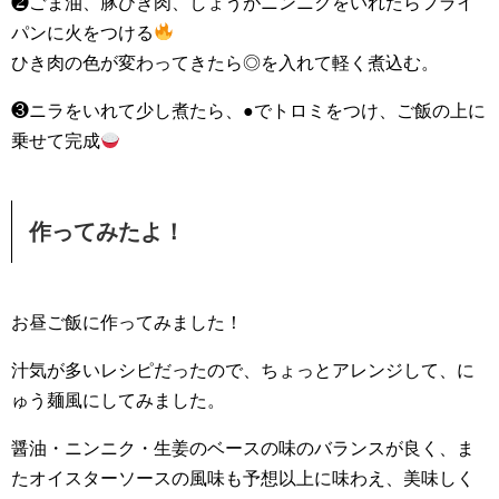
❷ごま油、豚ひき肉、しょうがニンニクをいれたらフライ
パンに火をつける
ひき肉の色が変わってきたら◎を入れて軽く煮込む。
❸ニラをいれて少し煮たら、●でトロミをつけ、ご飯の上に
乗せて完成
作ってみたよ！
お昼ご飯に作ってみました！
汁気が多いレシピだったので、ちょっとアレンジして、に
ゅう麺風にしてみました。
醤油・ニンニク・生姜のベースの味のバランスが良く、ま
たオイスターソースの風味も予想以上に味わえ、美味しく