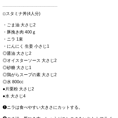
┈┈┈┈┈┈┈┈┈┈┈┈┈
◽︎スタミナ丼(4人分)
・ごま油 大さじ2
・豚挽き肉 400ｇ
・ニラ 1束
・にんにく 生姜 小さじ1
◎醤油 大さじ2
◎オイスターソース 大さじ2
◎砂糖 大さじ1
◎鶏がらスープの素 大さじ2
◎水 800cc
●片栗粉 大さじ2
●水 大さじ4
❶ニラは食べやすい大きさにカットする。