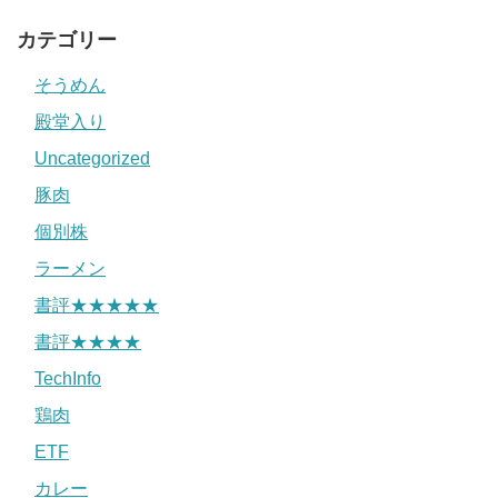
カテゴリー
そうめん
殿堂入り
Uncategorized
豚肉
個別株
ラーメン
書評★★★★★
書評★★★★
TechInfo
鶏肉
ETF
カレー