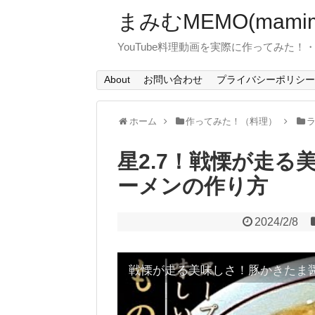
まみむMEMO(mamim
YouTube料理動画を実際に作ってみた
About
お問い合わせ
プライバシーポリシー
ホーム
作ってみた！（料理）
星2.7！戦慄が走
ーメンの作り方
2024/2/8
戦慄が走る美味しさ！豚かきたま