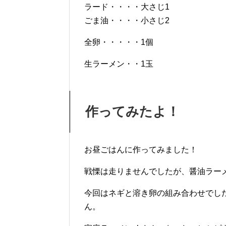
ラード・・・・大さじ1
ごま油・・・・小さじ2
全卵・・・・・1個
生ラーメン・・1玉
作ってみたよ！
お昼ごはんに作ってみました！
戦慄は走りませんでしたが、醤油ラー
今回はネギと溶き卵の組み合わせでし
ん。