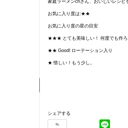
家庭ラーメンchさん、おいしいレシピ
お気に入り度は:★★
お気に入り度の星の目安
★★★ とても美味しい！ 何度でも作
★★ Good! ローテーション入り
★ 惜しい！もう少し。
シェアする