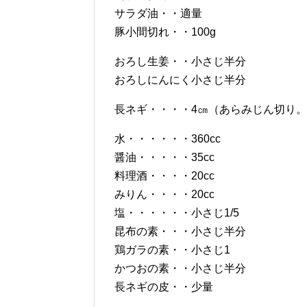
サラダ油・・適量
豚小間切れ・・100g
おろし生姜・・小さじ半分
おろしにんにく小さじ半分
長ネギ・・・・4㎝（あらみじん切り
水・・・・・・360cc
醤油・・・・・35cc
料理酒・・・・20cc
みりん・・・・20cc
塩・・・・・・小さじ1/5
昆布の素・・・小さじ半分
鶏ガラの素・・小さじ1
かつおの素・・小さじ半分
長ネギの皮・・少量