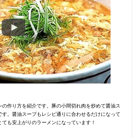
ンの作り方を紹介です。豚の小間切れ肉を炒めて醤油ス
です。醤油スープもレシピ通りに合わせるだけになって
とても安上がりのラーメンになっています！