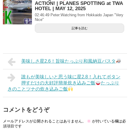
ACTION! | PLANES SPOTTING at TWA
HOTEL | MAY 12, 2025
02:46:49 Peter:Watching from Hokkaido Japan "Very
Nice"
記事を読む
美味しさ星2.6！旨味たっぷり和風納豆パスタ
誰もが美味しいと思う味に星2.8！入れてボタン
押すだけの大好評簡単炊き込みご飯
たっぷり
きのことツナの炊き込みご飯
コメントをどうぞ
メールアドレスが公開されることはありません。
※
が付いている欄は必
須項目です