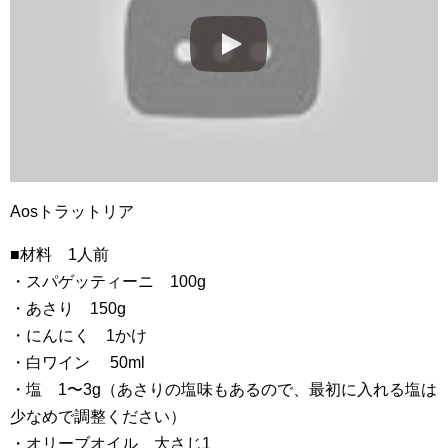
Aosトラットリア
■材料 1人前
・スパゲッティーニ 100g
・あさり 150g
・にんにく 1かけ
・白ワイン 50ml
・塩 1〜3g（あさりの塩味もあるので、最初に入れる塩は
少なめで調整ください）
・オリーブオイル 大さじ1