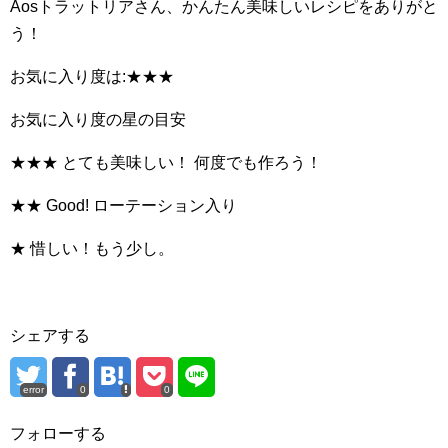
Aosトラットリアさん、かんたん美味しいレシピをありがと
う！
お気に入り度は:★★★
お気に入り度の星の目安
★★★ とても美味しい！ 何度でも作ろう！
★★ Good! ローテーション入り
★ 惜しい！もう少し。
シェアする
error
0
0
フォローする