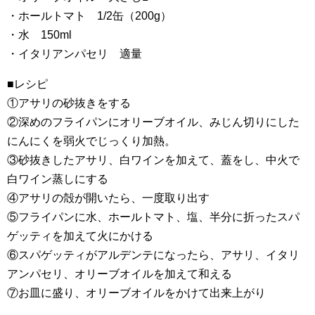
・ホールトマト 1/2缶（200g）
・水 150ml
・イタリアンパセリ 適量
■レシピ
①アサリの砂抜きをする
②深めのフライパンにオリーブオイル、みじん切りにした
にんにくを弱火でじっくり加熱。
③砂抜きしたアサリ、白ワインを加えて、蓋をし、中火で
白ワイン蒸しにする
④アサリの殻が開いたら、一度取り出す
⑤フライパンに水、ホールトマト、塩、半分に折ったスパ
ゲッティを加えて火にかける
⑥スパゲッティがアルデンテになったら、アサリ、イタリ
アンパセリ、オリーブオイルを加えて和える
⑦お皿に盛り、オリーブオイルをかけて出来上がり