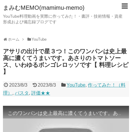
まみむMEMO(mamimu-memo)
YouTube料理動画を実際に作ってみた！・書評・技術情報・資産
形成および備忘録ブログです
ホーム
YouTube
アサリの出汁で星３つ！このワンパンは史上最
高に濃くてうまいです。あさりのトマトソー
ス、いわゆるボンゴレロッソです【 料理レシピ
】
2023/8/3
2023/8/3
YouTube
,
作ってみた！（料
理）
,
パスタ
,
評価★★
このワンパンは史上最高に濃くてうまいです。あさりのトマトソース、いわゆるボンゴレロッソです【 料理レシピ 】