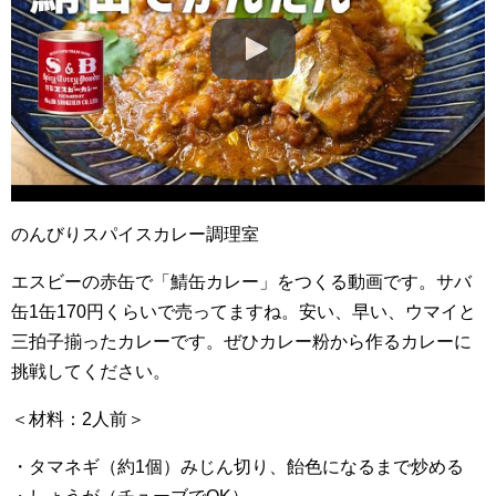
のんびりスパイスカレー調理室
エスビーの赤缶で「鯖缶カレー」をつくる動画です。サバ
缶1缶170円くらいで売ってますね。安い、早い、ウマイと
三拍子揃ったカレーです。ぜひカレー粉から作るカレーに
挑戦してください。
＜材料：2人前＞
・タマネギ（約1個）みじん切り、飴色になるまで炒める