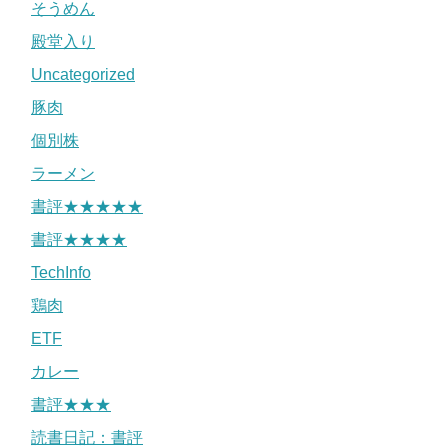
そうめん
殿堂入り
Uncategorized
豚肉
個別株
ラーメン
書評★★★★★
書評★★★★
TechInfo
鶏肉
ETF
カレー
書評★★★
読書日記：書評