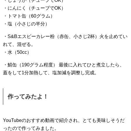
・しょうが（チューブでOK）
・にんにく（チューブでOK）
・トマト缶（60グラム）
・塩（小さじの半分）
・S&Bエスビーカレー粉（赤缶、小さじ2杯）火を止めてい
れて、混ぜる。
・水（50cc）
・鯖缶（190グラム程度） 最後に入れてひと煮立したら、
蓋をして1分加熱して、塩加減を調整し完成。
作ってみたよ！
YouTubeのおすすめ動画で紹介され、とても美味しそうだ
ったので作ってみました。