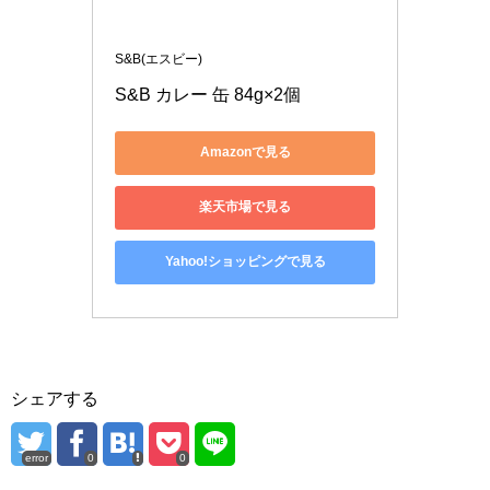
S&B(エスビー)
S&B カレー 缶 84g×2個
Amazonで見る
楽天市場で見る
Yahoo!ショッピングで見る
シェアする
error
0
0