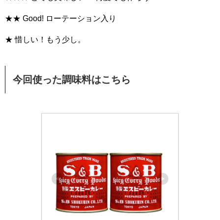
★★ Good! ローテーション入り
★ 惜しい！もう少し。
今回使った調味料はこちら