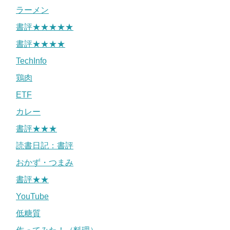
ラーメン
書評★★★★★
書評★★★★
TechInfo
鶏肉
ETF
カレー
書評★★★
読書日記：書評
おかず・つまみ
書評★★
YouTube
低糖質