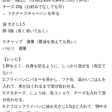
チーズ 20g（お好みでなしでも可）
→ ツナチーズチャーハンを作る
油 大さじ1.5
卵 3個（良く溶いておく）
ケチャップ 適量（醤油を加えても良い）
パセリ 適量
【レシピ】
1.卵をとく。白身を切るように、しっかり混ぜる（泡立て
ない）
2.フライパンにバターを溶かし、ツナ缶、温かいごはんを
入れて、米がほぐれるまで混ぜ合わせる。
3.マヨネーズ、しょうゆ、塩コショウ、チーズを入れて混
ぜ合わせる。
4.テフロンフライパンに油を大さじ1.5ほど入れて、弱中火