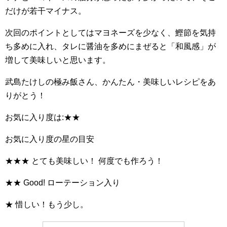
だけが若干マイナス。
次回のポイントとしてはマヨネーズを少なく、鰹節を気持
ち多めに入れ、タレに醤油を多めにまぜると「和風感」が
増して美味しいと思います。
武島たけしの極み飯さん、かんたん・美味しいレシピをあ
りがとう！
お気に入り度は:★★
お気に入り度の星の目安
★★★ とても美味しい！ 何度でも作ろう！
★★ Good! ローテーション入り
★ 惜しい！もう少し。