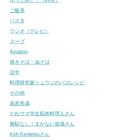
作ってみた！（料理）
ご飯系
パスタ
ラジオ（テレビ）
スープ
Aviation
焼きそば・油そば
語学
料理研究家リュウジのバズレシピ
その他
資産形成
だれウマ学生筋肉料理人さん
無駄なし！まかない道場さん
Koh Kentetsuさん