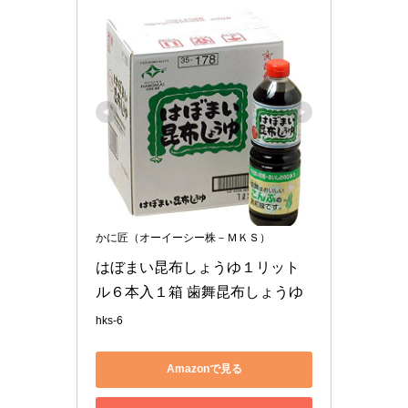
かに匠（オーイーシー株－ＭＫＳ）
はぼまい昆布しょうゆ１リット
ル６本入１箱 歯舞昆布しょうゆ
hks-6
Amazonで見る