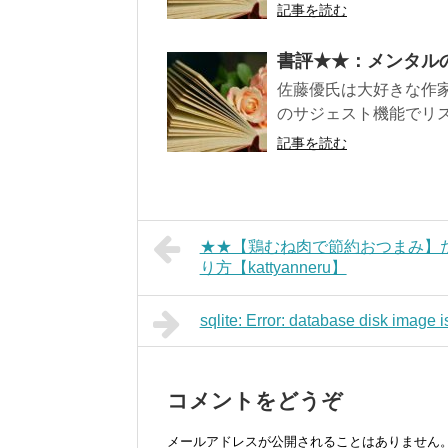
記事を読む
書評★★：メンタル
佐藤優氏は大好きな作
のサジェスト機能でリス
記事を読む
★★【鶏むね肉で節約おつまみ】
り方【kattyanneru】
sqlite: Error: database disk image 
コメントをどうぞ
メールアドレスが公開されることはありません