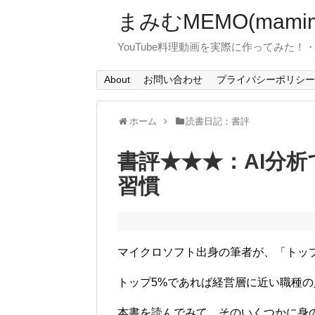
まみむMEMO(mamim
YouTube料理動画を実際に作ってみた
About
お問い合わせ
プライバシーポリシー
ホーム
読書日記：書評
書評★★★：AI分析
習慣
マイクロソフト出身の筆者が、「トップ
トップ5%であれば経営層に近い職種
本書を読んでみて、そのいくつかに身