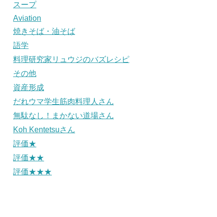
スープ
Aviation
焼きそば・油そば
語学
料理研究家リュウジのバズレシピ
その他
資産形成
だれウマ学生筋肉料理人さん
無駄なし！まかない道場さん
Koh Kentetsuさん
評価★
評価★★
評価★★★