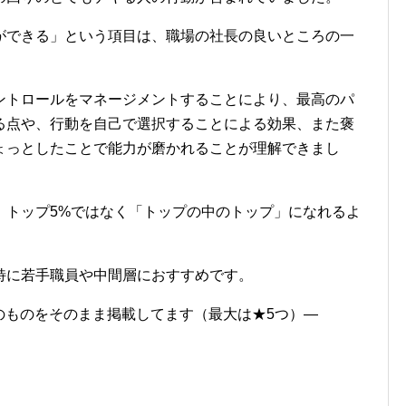
ができる」という項目は、職場の社長の良いところの一
ントロールをマネージメントすることにより、最高のパ
る点や、行動を自己で選択することによる効果、また褒
ょっとしたことで能力が磨かれることが理解できまし
、トップ5%ではなく「トップの中のトップ」になれるよ
特に若手職員や中間層におすすめです。
ーのものをそのまま掲載してます（最大は★5つ）―