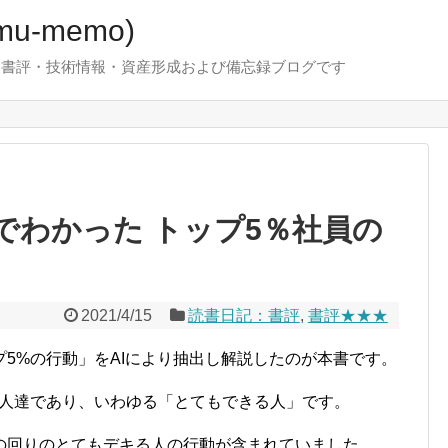
u-memo)
！・書評・技術情報・資産形成および備忘録ブログです
でわかった トップ5％社員の
2021/4/15
読書日記：書評
,
書評★★★
5%の行動」をAIにより抽出し解説したのが本書です。
の人達であり、いわゆる「とてもできる人」です。
の回りのとてもデキる人の行動が含まれていました。