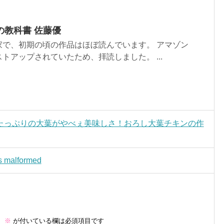
の教科書 佐藤優
家で、初期の頃の作品はほぼ読んでいます。 アマゾン
トアップされていたため、拝読しました。 ...
たっぷりの大葉がやべぇ美味しさ！おろし大葉チキンの作
is malformed
。
※
が付いている欄は必須項目です