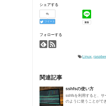
シェアする
ツイート
フォローする
Linux
,
raspber
関連記事
sshfsの使い方
sshfsを利用すると
のように使うことができ