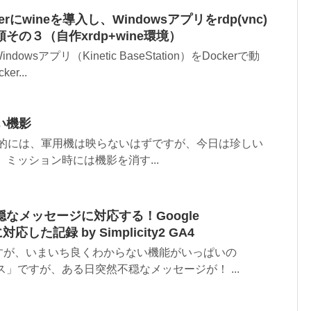
ckerにwineを導入し、Windowsアプリをrdp(vnc)
の３（自作xrdp+wine環境）
wsアプリ（Kinetic BaseStation）をDockerで動
r...
しい機影
4には基本的には、軍用機は映らないはずですが、今日は珍しい
 ミッション時には機影を消す...
なメッセージに対応する！Google
対応した記録 by Simplicity2 GA4
すが、いまいち良くわからない機能がいっぱいの
クス」ですが、ある日突然不穏なメッセージが！ ...