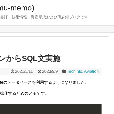
u-memo)
！・書評・技術情報・資産形成および備忘録ブログです
ラインからSQL文実施
2021/3/11
2023/9/9
TechInfo
,
Aviation
iteのデータベースを利用するようになりました。
sqbを操作するためのメモです。