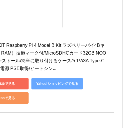
IT Raspberry Pi 4 Model B Kit ラズベリーパイ4Bキ
 RAM）技適マーク付/MicroSDHCカード32GB NOO
ストール/簡単に取り付けるケース/5.1V/3A Type-C 
源 PSE取得/ヒートシン...
市場で見る
Yahoo!ショッピングで見る
zonで見る