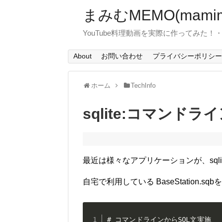
まみむMEMO(mamim
YouTube料理動画を実際に作ってみた
About
お問い合わせ
プライバシーポリシー
ホーム
TechInfo
sqlite:コマンド
最近は様々なアプリケーションが、sql
自宅で利用している BaseStation.
# コマンドラインからSQL文実施
