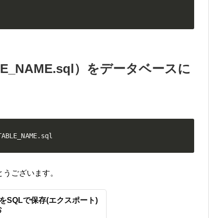
E_NAME.sql）をデータベースに
TABLE_NAME.sql
とうございます。
果をSQLで保存(エクスポート)
お