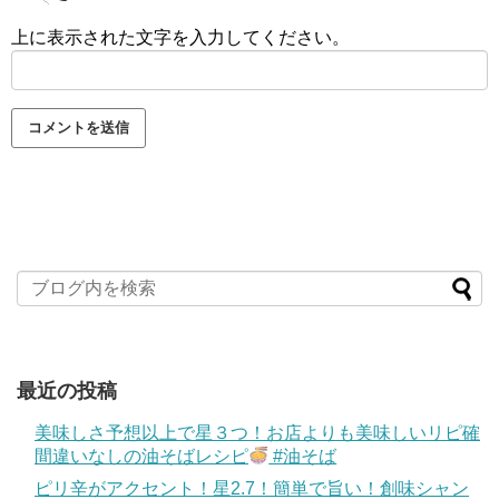
上に表示された文字を入力してください。
最近の投稿
美味しさ予想以上で星３つ！お店よりも美味しいリピ確
間違いなしの油そばレシピ
#油そば
ピリ辛がアクセント！星2.7！簡単で旨い！創味シャン