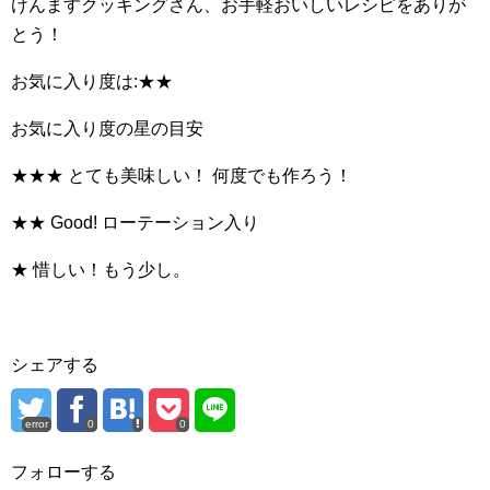
けんますクッキングさん、お手軽おいしいレシピをありが
とう！
お気に入り度は:★★
お気に入り度の星の目安
★★★ とても美味しい！ 何度でも作ろう！
★★ Good! ローテーション入り
★ 惜しい！もう少し。
シェアする
error
0
0
フォローする