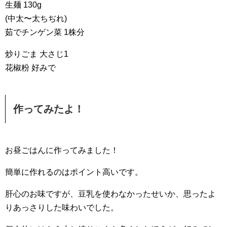
生麺 130g
(中太〜太ちぢれ)
茹でチンゲン菜 1株分
炒りごま 大さじ1
花椒粉 好みで
作ってみたよ！
お昼ごはんに作ってみました！
簡単に作れるのはポイント高いです。
肝心のお味ですが、豆乳を使わなかったせいか、思ったよ
りあっさりした味わいでした。