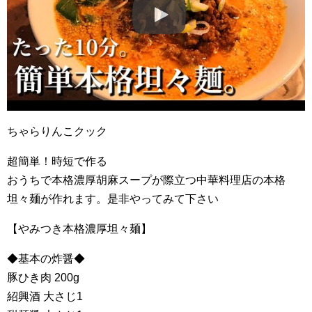
ちゃらりんこクック
超簡単！時短で作る
おうちで本格濃厚胡麻スープが際立つ中華料理店の本格
坦々麺が作れます。是非やってみて下さい
【やみつき本格濃厚坦々麺】
◆基本の炸醤◆
豚ひき肉 200g
紹興酒 大さじ1