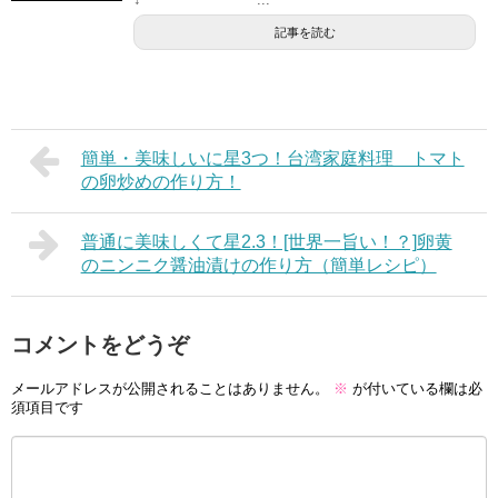
記事を読む
簡単・美味しいに星3つ！台湾家庭料理 トマト
の卵炒めの作り方！
普通に美味しくて星2.3！[世界一旨い！？]卵黄
のニンニク醤油漬けの作り方（簡単レシピ）
コメントをどうぞ
メールアドレスが公開されることはありません。
※
が付いている欄は必
須項目です