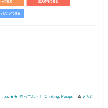
zonで見る
楽天市場で見る
ショッピングで見る
tube
,
★★
,
作ってみた！
,
Cooking
,
Recipe
まみむ