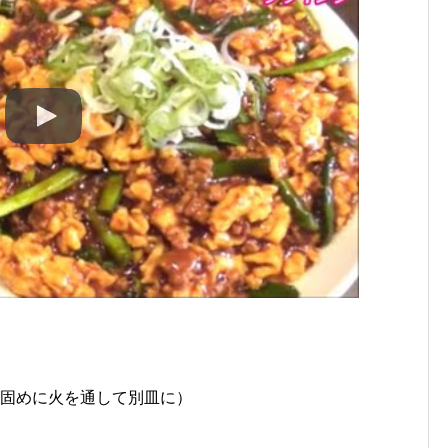
火を通して別皿に）