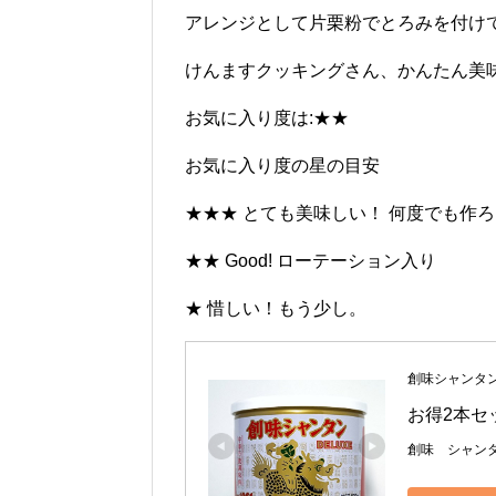
アレンジとして片栗粉でとろみを付け
けんますクッキングさん、かんたん美
お気に入り度は:★★
お気に入り度の星の目安
★★★ とても美味しい！ 何度でも作
★★ Good! ローテーション入り
★ 惜しい！もう少し。
創味シャンタ
お得2本セ
創味 シャンタ