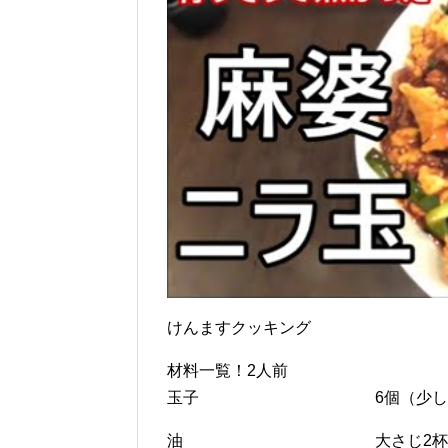
けんますクッキング
材料一覧！2人前
玉子 6個（少し固めに
油 大さじ2杯