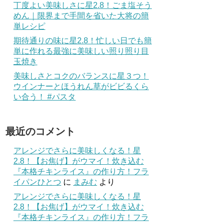
丁度よい美味しさに星2.8！ごま塩そう
めん｜限界まで手間を省いた大将の簡
単レシピ
期待通りの味に星2.8！忙しい日でも簡
単に作れる最強に美味しい照り照り目
玉焼き
美味しさとコクのバランスに星３つ！
ウインナーとほうれん草がビビるくら
い合う！ #パスタ
最近のコメント
アレンジでさらに美味しくなる！星
2.8！【お焦げ】がウマイ！炊き込む
『本格チキンライス』の作り方！フラ
イパンひとつ
に
まみむ
より
アレンジでさらに美味しくなる！星
2.8！【お焦げ】がウマイ！炊き込む
『本格チキンライス』の作り方！フラ