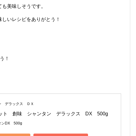
ても美味しそうです。
味しいレシピをありがとう！
ろう！
ン デラックス ＤＸ
ット　創味　シャンタン　デラックス　DX　500g
ンDX 500g