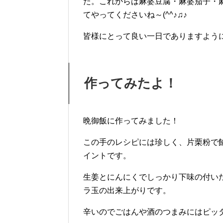
た。これからは麻婆豆腐・麻婆茄子・
てやってくださいね～(^^♪♫♪
皆様にとって良い一日でありますよう
作ってみたよ！
晩御飯に作ってみました！
この手のレシピには珍しく、片栗粉で
イントです。
生姜とにんにくでしっかり下味の付い
ラ玉の出来上がりです。
辛いのでごはんや酒のつまみにはピッ