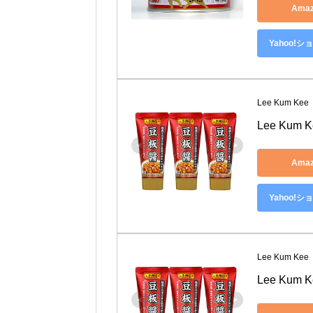
Ama
Yahoo!
Lee Kum Kee
Lee Kum
Ama
Yahoo!
Lee Kum Kee
Lee Kum