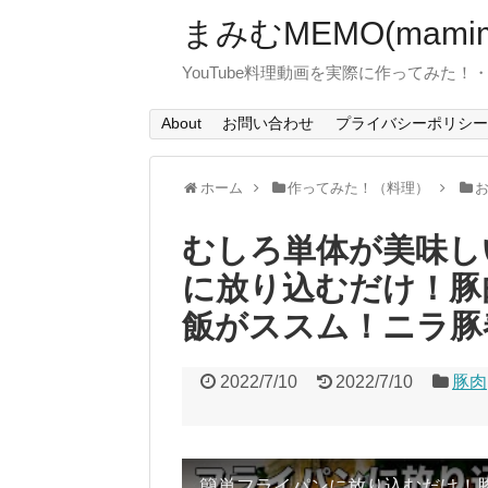
まみむMEMO(mamim
YouTube料理動画を実際に作ってみた
About
お問い合わせ
プライバシーポリシー
ホーム
作ってみた！（料理）
むしろ単体が美味し
に放り込むだけ！豚
飯がススム！ニラ豚
2022/7/10
2022/7/10
豚肉