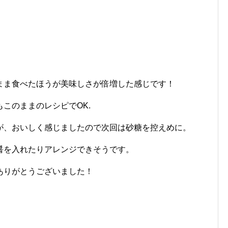
まま食べたほうが美味しさが倍増した感じです！
このままのレシピでOK.
が、おいしく感じましたので次回は砂糖を控えめに。
醤を入れたりアレンジできそうです。
ありがとうございました！