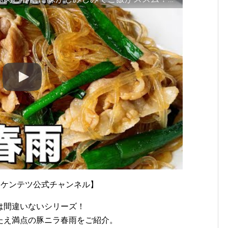
研究家コウケンテツ公式チャンネル】
は間違いないシリーズ！
たえ満点の豚ニラ春雨をご紹介。