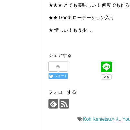
★★★ とても美味しい！ 何度でも作
★★ Good! ローテーション入り
★ 惜しい！もう少し。
シェアする
ツイート
フォローする
Koh Kentetsuさん
,
You