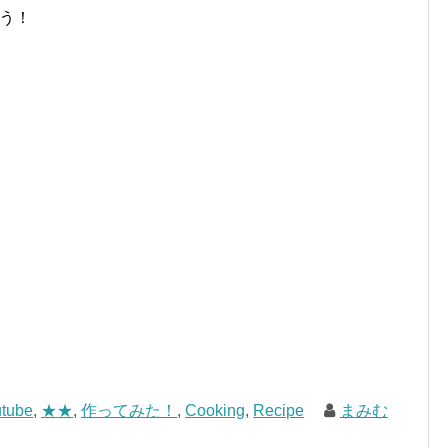
ろう！
tube
,
★★
,
作ってみた！
,
Cooking
,
Recipe
まみむ