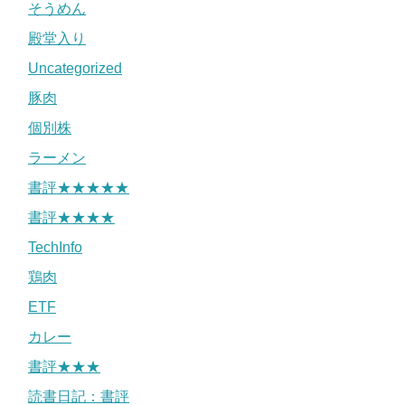
そうめん
殿堂入り
Uncategorized
豚肉
個別株
ラーメン
書評★★★★★
書評★★★★
TechInfo
鶏肉
ETF
カレー
書評★★★
読書日記：書評