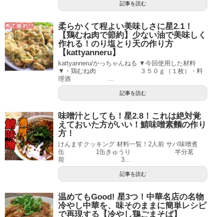
記事を読む
柔らかくて程よい美味しさに星2.1！
【鶏むね肉で節約】少ない油で美味しく
作れる！のり塩とり天の作り方
【kattyanneru】
kattyanneru/かっちゃんねる ▼今回使用した材料
▼・鶏むね肉 ３５０ｇ（１枚）・料
理酒 ...
記事を読む
味噌汁としても！星2.8！これは絶対覚
えておいた方がいい！鯖味噌素麵の作り
方！
けんますクッキング 材料一覧！2人前 サバ味噌煮
缶 1缶きゅうり 半分茗
荷 3...
記事を読む
温めてもGood! 星3つ！中華名店の名物
冷やし中華を、味そのままに簡単レシピ
で再現する【冷やし鶏ごまそば】