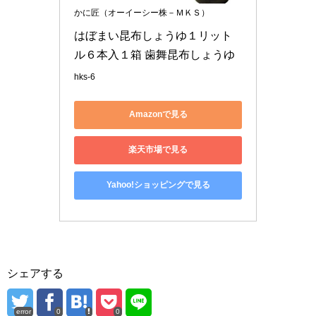
かに匠（オーイーシー株－ＭＫＳ）
はぼまい昆布しょうゆ１リット
ル６本入１箱 歯舞昆布しょうゆ
hks-6
Amazonで見る
楽天市場で見る
Yahoo!ショッピングで見る
シェアする
error
0
0