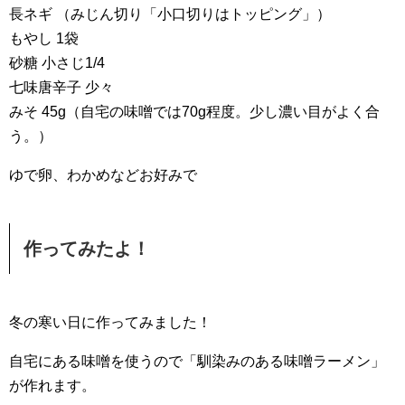
長ネギ （みじん切り「小口切りはトッピング」）
もやし 1袋
砂糖 小さじ1/4
七味唐辛子 少々
みそ 45g（自宅の味噌では70g程度。少し濃い目がよく合
う。）
ゆで卵、わかめなどお好みで
作ってみたよ！
冬の寒い日に作ってみました！
自宅にある味噌を使うので「馴染みのある味噌ラーメン」
が作れます。