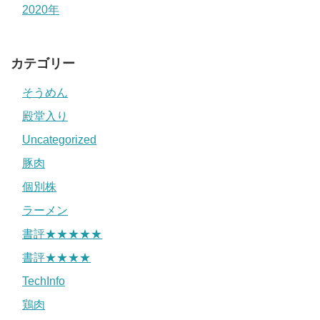
2020年
カテゴリー
そうめん
殿堂入り
Uncategorized
豚肉
個別株
ラーメン
書評★★★★★
書評★★★★
TechInfo
鶏肉