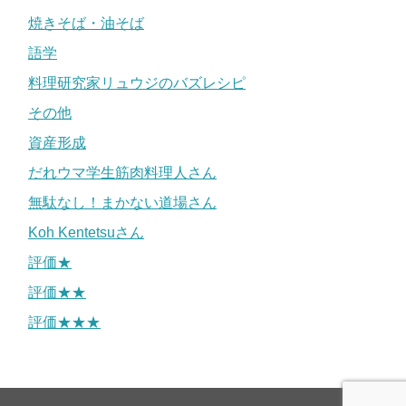
焼きそば・油そば
語学
料理研究家リュウジのバズレシピ
その他
資産形成
だれウマ学生筋肉料理人さん
無駄なし！まかない道場さん
Koh Kentetsuさん
評価★
評価★★
評価★★★