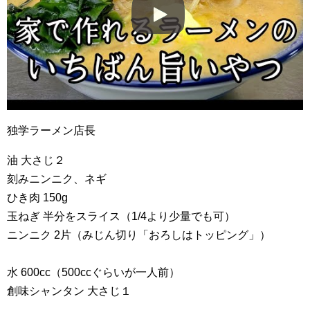
独学ラーメン店長
油 大さじ２
刻みニンニク、ネギ
ひき肉 150g
玉ねぎ 半分をスライス（1/4より少量でも可）
ニンニク 2片（みじん切り「おろしはトッピング」）
水 600cc（500ccぐらいが一人前）
創味シャンタン 大さじ１