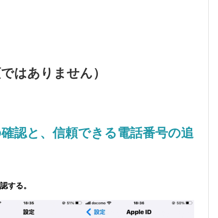
須ではありません）
le ID)の確認と、信頼できる電話番号の追
を確認する。