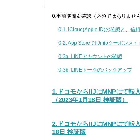
0.事前準備＆確認（必須ではありませ
0-1. iCloud(Apple ID)の確
0-2. App StoreでIIJmioクー
0-3a. LINEアカウントの確認
0-3b. LINEトークのバックアップ
1.ドコモからIIJにMNPにて
（2023年1月18日 検証版）
2.ドコモからIIJにMNPにて転
18日 検証版