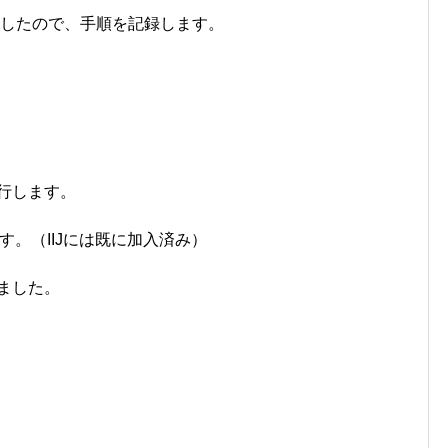
りましたので、手順を記録します。
移行します。
す。（IIJには既に加入済み）
行しました。