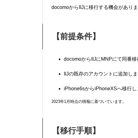
docomoからIIJに移行する機会があ
【前提条件】
docomoからIIJにMNPにて同番
IIJの既存のアカウントに追加しま
iPhone6sからiPhoneXSへ移
2023年1月時点の情報に基づいています。
【移行手順】