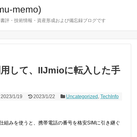
u-memo)
！・書評・技術情報・資産形成および備忘録ブログです
用して、IIJmioに転入した手
2023/1/19
2023/1/22
Uncategorized
,
TechInfo
ility)という仕組みを使うと、携帯電話の番号を格安SIMに引き継ぐ