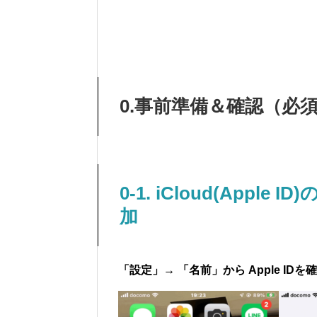
0.事前準備＆確認（必
0-1. iCloud(App
加
「設定」→ 「名前」から Apple ID