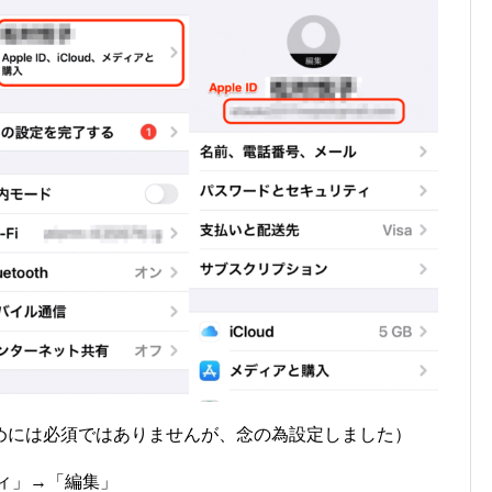
めには必須ではありませんが、念の為設定しました）
ィ」→「編集」