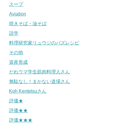
スープ
Aviation
焼きそば・油そば
語学
料理研究家リュウジのバズレシピ
その他
資産形成
だれウマ学生筋肉料理人さん
無駄なし！まかない道場さん
Koh Kentetsuさん
評価★
評価★★
評価★★★