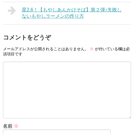
星2.6！【もやしあんかけそば】第２弾♪失敗し
ないもやしラーメンの作り方
コメントをどうぞ
メールアドレスが公開されることはありません。
※
が付いている欄は必
須項目です
名前
※