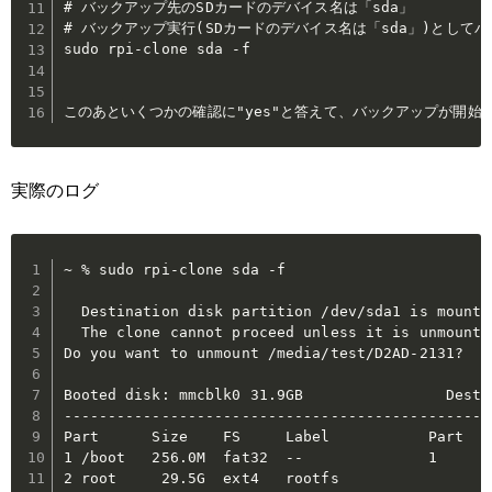
# バックアップ先のSDカードのデバイス名は「sda」

# バックアップ実行(SDカードのデバイス名は「sda」)としてバ
sudo rpi-clone sda -f

このあといくつかの確認に"yes"と答えて、バックアップが開始
実際のログ
~ % sudo rpi-clone sda -f

  Destination disk partition /dev/sda1 is mounte
  The clone cannot proceed unless it is unmounted
Do you want to unmount /media/test/D2AD-2131?  (y
Booted disk: mmcblk0 31.9GB                Desti
------------------------------------------------
Part      Size    FS     Label           Part   
1 /boot   256.0M  fat32  --              1      
2 root     29.5G  ext4   rootfs                 