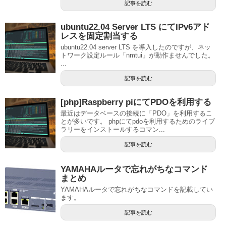
記事を読む
ubuntu22.04 Server LTS にてIPv6アド
レスを固定割当する
ubuntu22.04 server LTS を導入したのですが、ネッ
トワーク設定ルール「nmtui」が動作ませんでした。
...
記事を読む
[php]Raspberry piにてPDOを利用する
最近はデータベースの接続に「PDO」を利用するこ
とが多いです。 phpにてpdoを利用するためのライブ
ラリーをインストールするコマン...
記事を読む
YAMAHAルータで忘れがちなコマンド
まとめ
YAMAHAルータで忘れがちなコマンドを記載してい
ます。
記事を読む