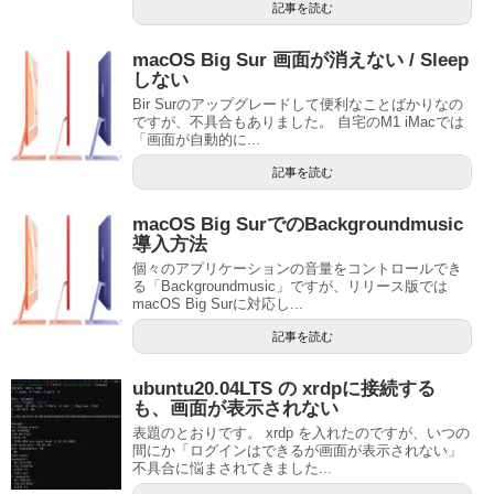
記事を読む
macOS Big Sur 画面が消えない / Sleep
しない
Bir Surのアップグレードして便利なことばかりなの
ですが、不具合もありました。 自宅のM1 iMacでは
「画面が自動的に...
記事を読む
macOS Big SurでのBackgroundmusic
導入方法
個々のアプリケーションの音量をコントロールでき
る「Backgroundmusic」ですが、リリース版では
macOS Big Surに対応し...
記事を読む
ubuntu20.04LTS の xrdpに接続する
も、画面が表示されない
表題のとおりです。 xrdp を入れたのですが、いつの
間にか「ログインはできるが画面が表示されない」
不具合に悩まされてきました...