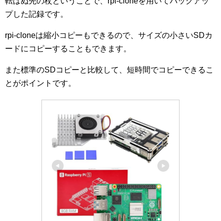
転ばぬ先の杖ということで、rpi-cloneを用いてバックアッ
プした記録です。
rpi-cloneは縮小コピーもできるので、サイズの小さいSDカ
ードにコピーすることもできます。
また標準のSDコピーと比較して、短時間でコピーできるこ
とがポイントです。