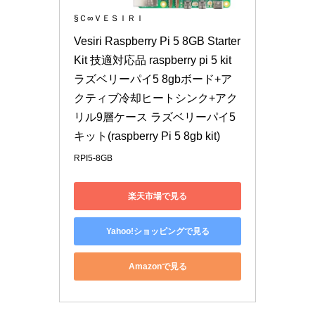
§Ｃ∞ＶＥＳＩＲＩ
Vesiri Raspberry Pi 5 8GB Starter 
Kit 技適対応品 raspberry pi 5 kit 
ラズベリーパイ5 8gbボード+ア
クティブ冷却ヒートシンク+アク
リル9層ケース ラズベリーパイ5
キット(raspberry Pi 5 8gb kit)
RPI5-8GB
楽天市場で見る
Yahoo!ショッピングで見る
Amazonで見る