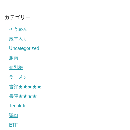
カテゴリー
そうめん
殿堂入り
Uncategorized
豚肉
個別株
ラーメン
書評★★★★★
書評★★★★
TechInfo
鶏肉
ETF