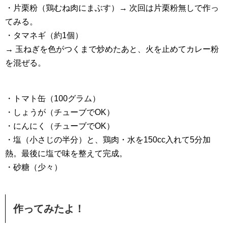
・片栗粉（
鶏むね肉にまぶす）→ 次回は片栗粉無しで作っ
てみる。
・タマネギ（約1個）
→ 玉ねぎを色がつくまで炒めたあと、火を止めてカレー粉
を混ぜる。
・トマト缶（100グラム）
・しょうが（チューブでOK）
・にんにく（チューブでOK）
・塩（小さじの半分）と、鶏肉・水を150cc入れて5分加
熱。最後に塩で味を整えて完成。
・砂糖（少々）
作ってみたよ！