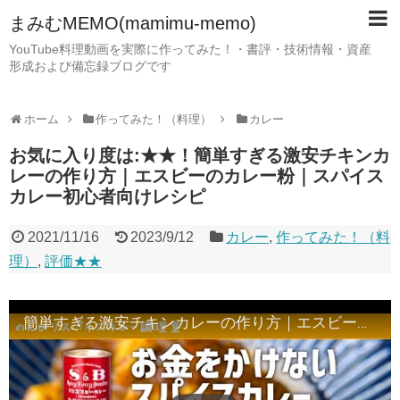
まみむMEMO(mamimu-memo)
YouTube料理動画を実際に作ってみた！・書評・技術情報・資産
形成および備忘録ブログです
ホーム
作ってみた！（料理）
カレー
お気に入り度は:★★！簡単すぎる激安チキンカ
レーの作り方｜エスビーのカレー粉｜スパイス
カレー初心者向けレシピ
2021/11/16
2023/9/12
カレー
,
作ってみた！（料
理）
,
評価★★
簡単すぎる激安チキンカレーの作り方｜エスビーのカレー粉｜スパイスカレー初心者向けレシピ