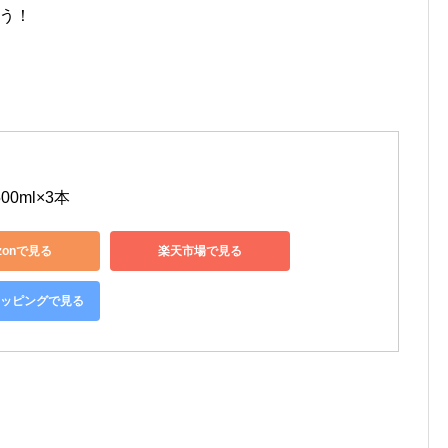
ろう！
00ml×3本
zonで見る
楽天市場で見る
ショッピングで見る