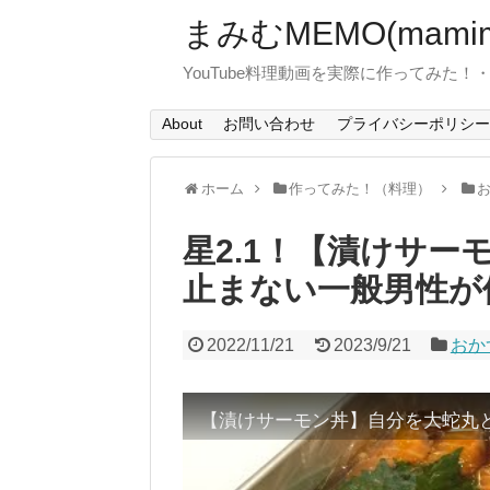
まみむMEMO(mamim
YouTube料理動画を実際に作ってみた
About
お問い合わせ
プライバシーポリシー
ホーム
作ってみた！（料理）
星2.1！【漬けサ
止まない一般男性が
2022/11/21
2023/9/21
おか