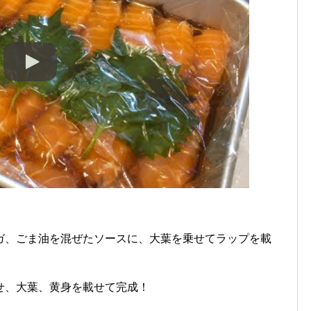
ガ、ごま油を混ぜたソースに、大葉を乗せてラップを載
せ、大葉、黄身を載せて完成！