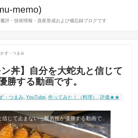
u-memo)
！・書評・技術情報・資産形成および備忘録ブログです
おかず・つまみ
ーモン丼】自分を大蛇丸と信じて
優勝する動画です。
ず・つまみ
,
YouTube
,
作ってみた！（料理）
,
評価★★
【漬けサーモン丼】自分を大蛇丸と信じて止まない一般男性が優勝する動画です。