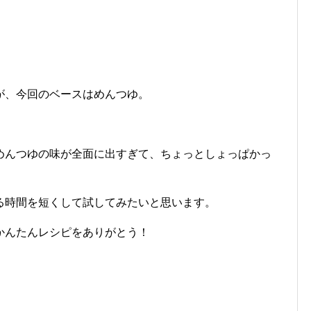
が、今回のベースはめんつゆ。
めんつゆの味が全面に出すぎて、ちょっとしょっぱかっ
る時間を短くして試してみたいと思います。
、かんたんレシピをありがとう！